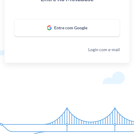
Entre com Google
Login com e-mail